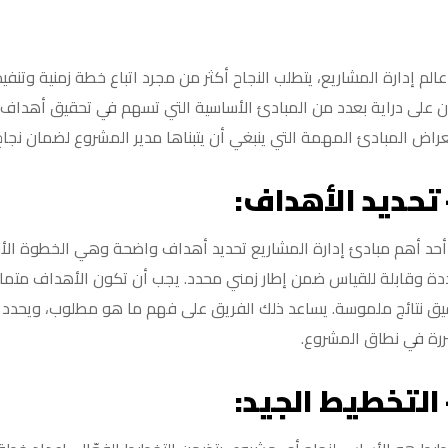
الم إدارة المشاريع، يتطلب النجاح أكثر من مجرد اتباع خطة زمنية وتنف
 على دراية بعدد من المبادئ الأساسية التي تسهم في تحقيق أهداف 
راض المبادئ المهمة التي ينبغي أن يتبناها مدير المشروع لضمان نجاح
تحديد الأهداف:
حد أهم مبادئ إدارة المشاريع تحديد أهداف واضحة وهي الخطوة ال
ة وقابلة للقياس ضمن إطار زمني محدد. يجب أن تكون الأهداف متما
يق نتائج ملموسة. يساعد ذلك الفريق على فهم ما هو مطلوب، ويحدد مع
ررة في نطاق المشروع.
التخطيط الجيد: