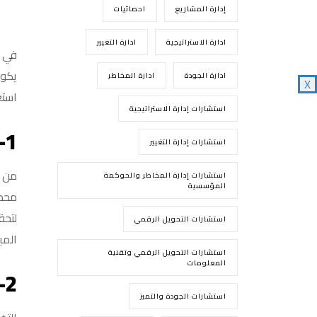
مركز المعرفة
إدارة المشاريع
احصائيات
اتصل بنا
ادارة الاستراتيجية
ادارة التغيير
العربية
في ع
يكون
ادارة الجودة
ادارة المخاطر
X
استع
استشارات إدارة الاستراتيجية
1-
استشارات إدارة التغيير
من أ
استشارات إدارة المخاطر والحوكمة
المؤسسية
محدد
لتحق
استشارات التحويل الرقمي
المب
استشارات التحويل الرقمي وتقنية
المعلومات
2-
استشارات الجودة والتميز