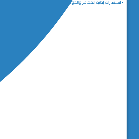
▪️ استشارات إدارة المخاطر والحوكمة المؤسسية