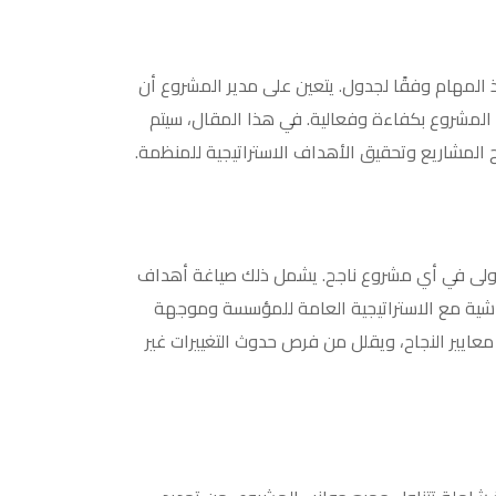
يذ المهام وفقًا لجدول. يتعين على مدير المشروع أن
المشروع بكفاءة وفعالية. في هذا المقال، سيتم
 المشاريع وتحقيق الأهداف الاستراتيجية للمنظمة.
أولى في أي مشروع ناجح. يشمل ذلك صياغة أهداف
شية مع الاستراتيجية العامة للمؤسسة وموجهة
ايير النجاح، ويقلل من فرص حدوث التغييرات غير