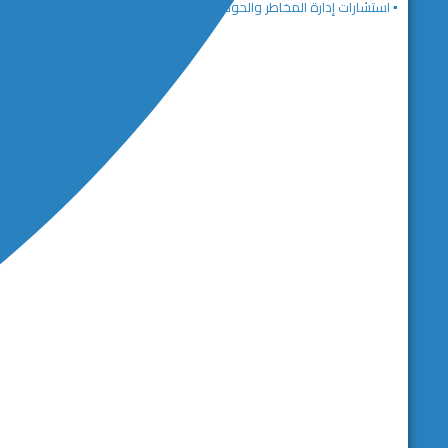
▪️ استشارات إدارة المخاطر والحوكمة المؤسسية