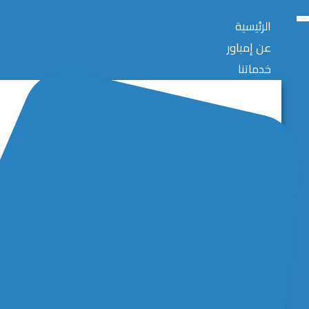
الرئيسية
عن إمباور
خدماتنا