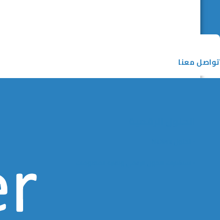
تواصل معنا
الحلول الرقمية
▪️ الحلول NaXera
▪️ استشارات التحول الرقمي وتقنية المعلومات