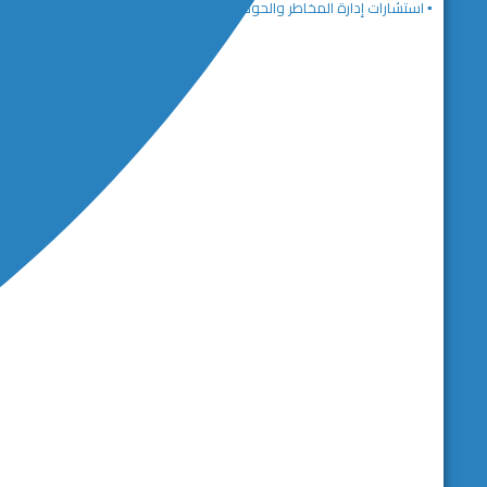
▪️ استشارات إدارة المخاطر والحوكمة المؤسسية